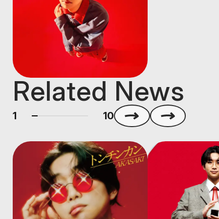
Related News
1
10
Notice
Release
Notice