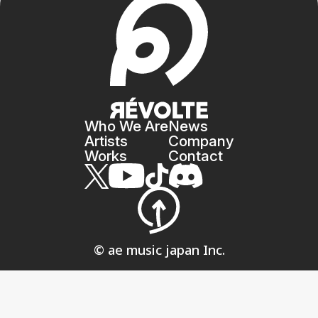
Who We Are
News
Artists
Company
Works
Contact
© ae music japan Inc.