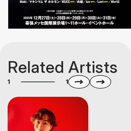
Related Artists
1
1