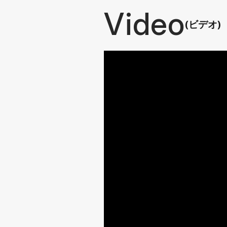
Video
(ビデオ)