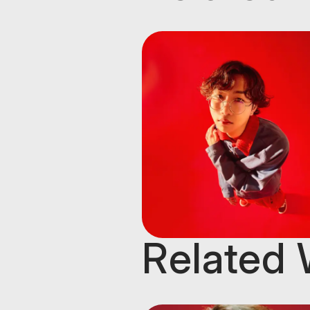
Related