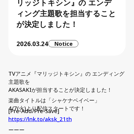
リッジトキシン』の エンデ
ィング主題歌を担当すること
が決定しました！
2026.03.24
Notice
TVアニメ『マリッジトキシン』の エンディング
主題歌を
AKASAKIが担当することが決定しました！
楽曲タイトルは「シャケナベイベー」
4/7(火)より配信スタートです！
[Pre-Add/Pre-Save]
https://lnk.to/aksk_21th
ーーー