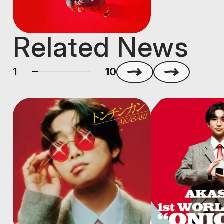
Related News
1
10
Notice
Release
Notice