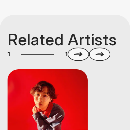
Related Artists
1
1